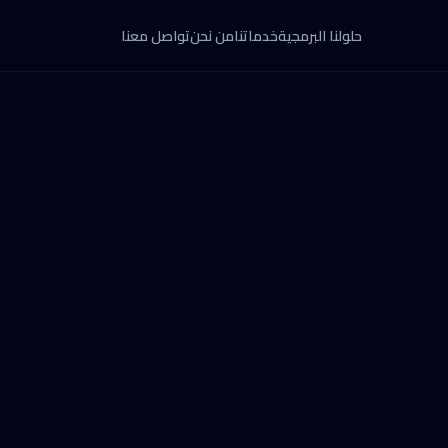
حلولنا البرمجية
خدماتنا
من نحن
تواصل معنا