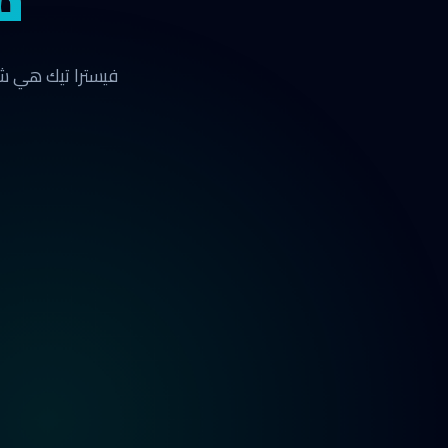
فيسترا تيك هي شر