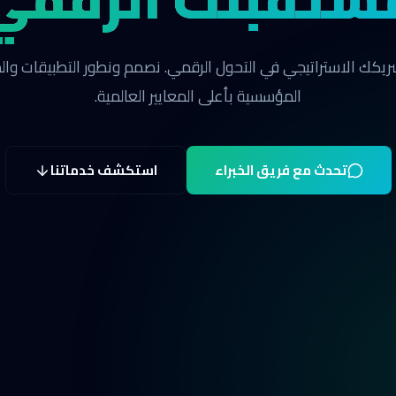
يكك الاستراتيجي في التحول الرقمي. نصمم ونطور التطبيقات وا
المؤسسية بأعلى المعايير العالمية.
تحدث مع فريق الخبراء
استكشف خدماتنا